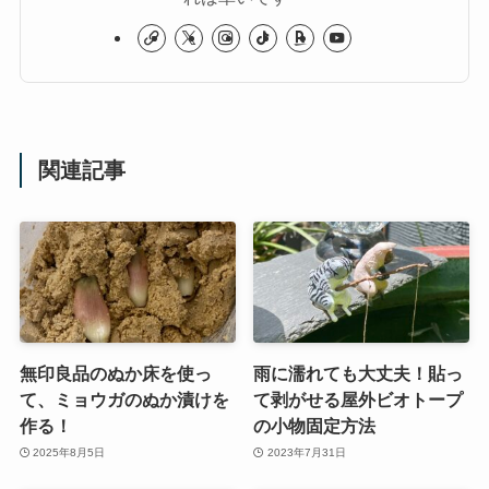
関連記事
無印良品のぬか床を使っ
雨に濡れても大丈夫！貼っ
て、ミョウガのぬか漬けを
て剥がせる屋外ビオトープ
作る！
の小物固定方法
2025年8月5日
2023年7月31日