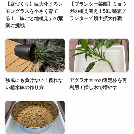
【庭づくり】巨大化するレ
【プランター菜園】ミョウ
モングラスを小さく育て
ガの植え替え！50L深型プ
る！「鉢ごと地植え」の荒
ランターで領土拡大作戦
業に挑戦
強風にも負けない！倒れな
アグラオネマの選定枝を再
い植木鉢の作り方
利用！挿し木で増やす