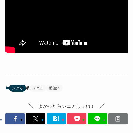
メダカ
メダカ
睡蓮鉢
よかったらシェアしてね！