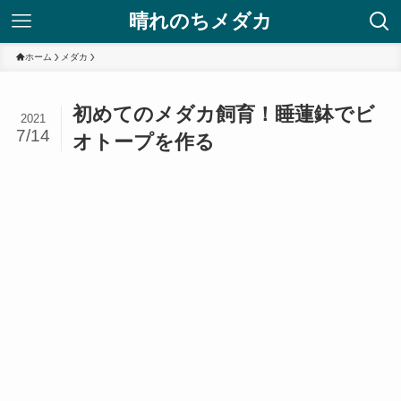
晴れのちメダカ
ホーム
メダカ
初めてのメダカ飼育！睡蓮鉢でビ
2021
7/14
オトープを作る