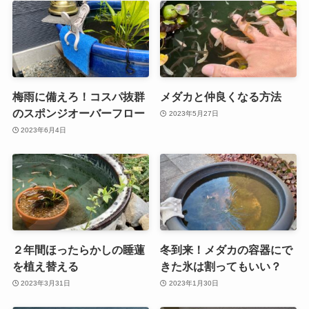
梅雨に備えろ！コスパ抜群
メダカと仲良くなる方法
のスポンジオーバーフロー
2023年5月27日
2023年6月4日
２年間ほったらかしの睡蓮
冬到来！メダカの容器にで
を植え替える
きた氷は割ってもいい？
2023年3月31日
2023年1月30日