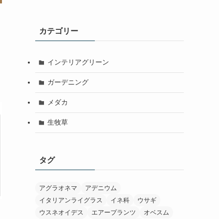
カテゴリー
インテリアグリーン
ガーデニング
メダカ
生牧草
タグ
アグラオネマ
アデニウム
イタリアンライグラス
イネ科
ウサギ
ウスネオイデス
エアープランツ
オベスム