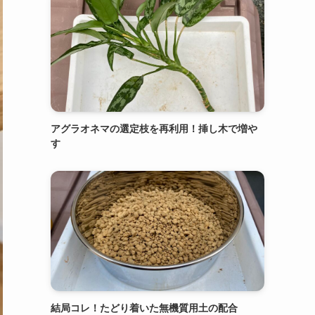
アグラオネマの選定枝を再利用！挿し木で増や
す
結局コレ！たどり着いた無機質用土の配合