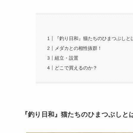
『釣り日和』猫たちのひまつぶしと
メダカとの相性抜群！
組立・設置
どこで買えるのか？
『釣り日和』猫たちのひまつぶしと