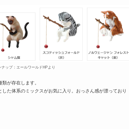
ンナップ：エールワールドHPより
種類が存在します。
とした体系のミックスがお気に入り。おっさん感が漂っており