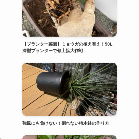
【プランター菜園】ミョウガの植え替え！50L
深型プランターで領土拡大作戦
強風にも負けない！倒れない植木鉢の作り方