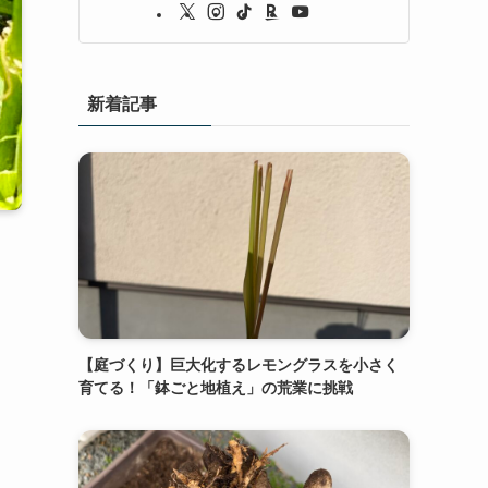
新着記事
【庭づくり】巨大化するレモングラスを小さく
育てる！「鉢ごと地植え」の荒業に挑戦