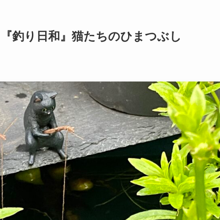
！『釣り日和』猫たちのひまつぶし