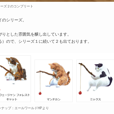
リーズ２のコンプリート
イのシリーズ。
びりとした雰囲気を醸し出しています。
る）ので、シリーズ１に続いて２も出ております。
ンナップ：エールワールドHPより