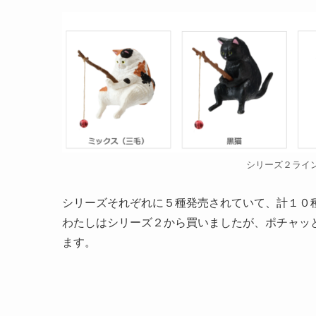
シリーズ２ライ
シリーズそれぞれに５種発売されていて、計１０
わたしはシリーズ２から買いましたが、ポチャッ
ます。