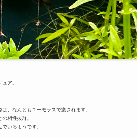
ギュア。
姿は、なんともユーモラスで癒されます。
との相性抜群。
んでいるようです。