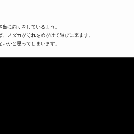
本当に釣りをしているよう。
ば、メダカがそれをめがけて遊びに来ます。
ないかと思ってしまいます。