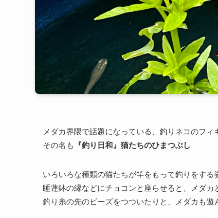
メダカ界隈で話題になっている、釣りネコのフィ
その名も
『釣り日和』猫たちのひまつぶし
いろいろな種類の猫たちが竿をもって釣りをする
睡蓮鉢の縁などにチョコンと座らせると、メダカ
釣り糸の先のビーズをつついたりと、メダカも遊