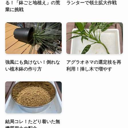
る！「鉢ごと地植え」の荒
ランターで領土拡大作戦
業に挑戦
強風にも負けない！倒れな
アグラオネマの選定枝を再
い植木鉢の作り方
利用！挿し木で増やす
結局コレ！たどり着いた無