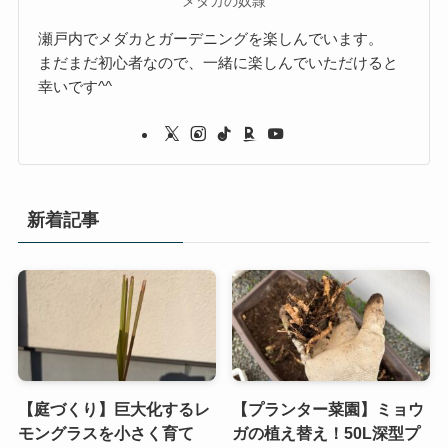
メダカの奴隷
瀬戸内でメダカとガーデニングを楽しんでいます。
まだまだ初心者なので、一緒に楽しんでいただけると
幸いです^^
新着記事
【庭づくり】巨大化するレ
【プランター菜園】ミョウ
モングラスを小さく育て
ガの植え替え！50L深型プ