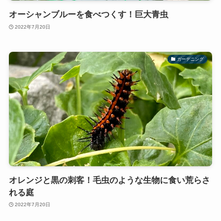
オーシャンブルーを食べつくす！巨大青虫
2022年7月20日
ガーデニング
オレンジと黒の刺客！毛虫のような生物に食い荒らさ
れる庭
2022年7月20日