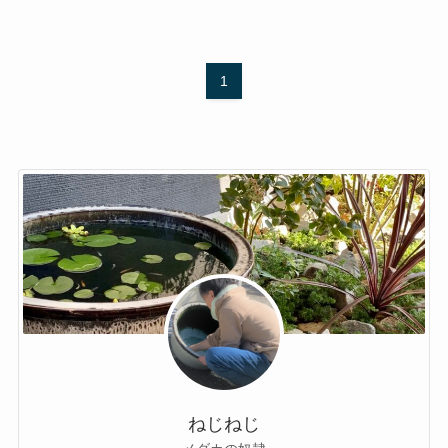
1
ねじねじ